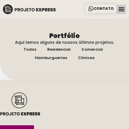
CONTATO
Como
Sobre Nó
Portfólio
Aqui temos alguns de nossos últimos projetos.
Todos
Residencial
Comercial
Hamburguerias
Clinicas