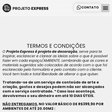
CONTATO
Como
Sobre Nó
TERMOS E CONDIÇÕES
O
Projeto Express é projeto de decoração
, serve para te
inspirar, esclarecer e clarear as ideias sobre o que é possível
fazer em cada espaço/AMBIENTE. Lembrando que as cores e
materiais sugeridos são colocados de acordo com o que foi
esclarecido pelo formulário e pelo contato com o cliente.
Você tem toda e total liberdade de alterar o que quiser.
Tratando-se de um serviço de conteúdo de arte e
criação, gostos e desejos podem não ser alcançados
com o serviço contratado. * Caso isso aconteça,
devolvemos o seu dinheiro em até 10 DIAS ÚTEIS.
NÃO ENTREGAMOS
, NO VALOR BÁSICO DE R$399,90 POR
AMBIENTES DE ATÉ 20.00M2 :