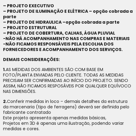
– PROJETO EXECUTIVO
– PROJETO DE ILUMINAÇÃO E ELÉTRICA – opção cobrada a
parte
– PROJETO DE HIDRAULICA –opção cobrada a parte
– PROJETO ESTRUTURAL
– PROJETO DE COBERTURA, CALHAS, ÁGUA PLUVIAL
-NÃO HÁ ACOMPANHAMENTO NAS COMPRAS E MATERIAIS
-NÃO FICAMOS RESPONSÁVEIS PELA ESCOLHA DOS
FORNECEDORES E ACOMPANHAMENTO DOS SERVIÇOS.
DEMAIS CONSIDERAÇÕES:
1.
AS MEDIDAS DOS AMBIENTES SÃO COM BASE EM
FOTO/PLANTA ENVIADAS PELO CLIENTE. TODAS AS MEDIDAS
PRECISAM SER CONFIRMADAS AO INÍCIO DO PROJETO. SENDO
ASSIM, NÃO FICAMOS RESPOSÁVEIS POR QUALQUER EQUÍVOCO
NAS DIMENSÕES.
2.
Conferir medidas in loco – demais detalhes da estrutura
da marcenaria (tipo de ferragens) deverá ser definida pelo
fabricante contratado
Este projeto apresenta apenas medidas básicas,
Projetos em 3D é apenas uma ilustração, podendo variar
medidas e cores.